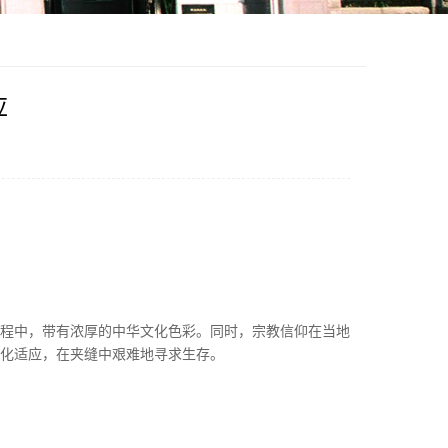
应
程中，带有浓厚的中华文化色彩。同时，宗教信仰在当地
化适应，在夹缝中艰难地寻求生存。