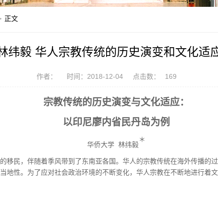
>
正文
林纬毅 华人宗教传统的历史演变和文化适
作者：
时间：2018-12-04
点击数：
169
宗教传统的历史演变与文化适应：
以印尼廖内省民丹岛为例
＊
华侨大学
林纬毅
的移民，
伴随着季风带到了东南亚各国
。
华人的宗教传统在海外传播的过
当地性。为了应对社会政治环境的不断变化，华人宗教在不断地进行着文