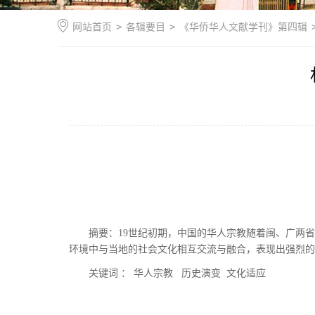
网站首页
>
各辑要目
>
《华侨华人文献学刊》第四辑
摘要：
19
世纪初期，中国的华人宗教随着闽、广
两
省
环境中与当地的社会文化相互交流与融合，表现出强烈的
关键词
：
华人宗教
历史演变
文化适应