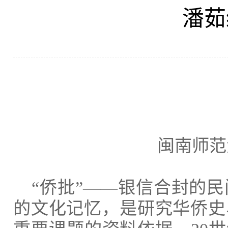
潘茹
闽南师范
“侨批”——银信合封的
的文化记忆，是研究华侨史