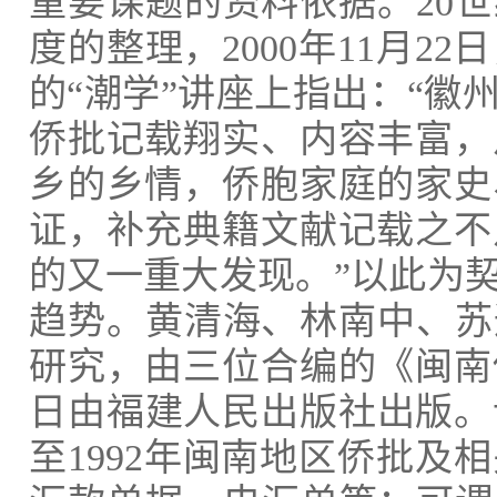
重要课题的资料依据。20世
度的整理，2000年11月
的“潮学”讲座上指出：“
侨批记载翔实、内容丰富，
乡的乡情，侨胞家庭的家史
证，补充典籍文献记载之不
的又一重大发现。”
以此为
趋势。黄清海、林南中、苏
研究，由三位合编的《闽南
日由福建人民出版社出版。该
至1992年闽南地区侨批及