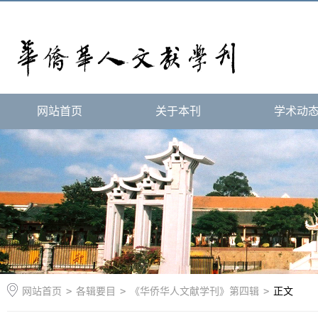
网站首页
关于本刊
学术动
网站首页
>
各辑要目
>
《华侨华人文献学刊》第四辑
>
正文