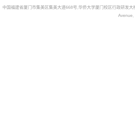
中国福建省厦门市集美区集美大道668号,华侨大学厦门校区行政研发大楼7楼 7 Floor, Mai
Avenue, 