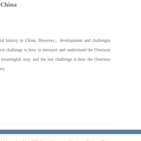
n China
cial history in China. However
，
development and challenges
first challenge is how to interpret and understand the
Overseas
a meaningful way, and the last challenge is
how the Overseas
ory.