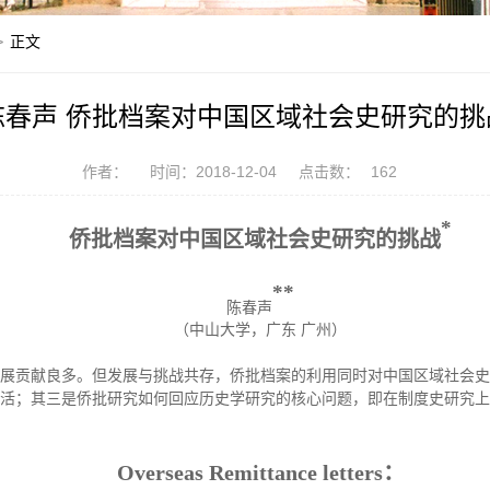
>
正文
陈春声 侨批档案对中国区域社会史研究的挑
作者：
时间：2018-12-04
点击数：
162
*
侨批档案对中国区域社会史研究的挑战
*
*
陈春声
（中山大学，广东
广州）
发展贡献良多。但发展与挑战共存，侨批档案的利用同时对中国区域社会史
活；其三是侨批研究如何回应历史学研究的核心问题，即在制度史研究上
Overseas Remittance
letters
：