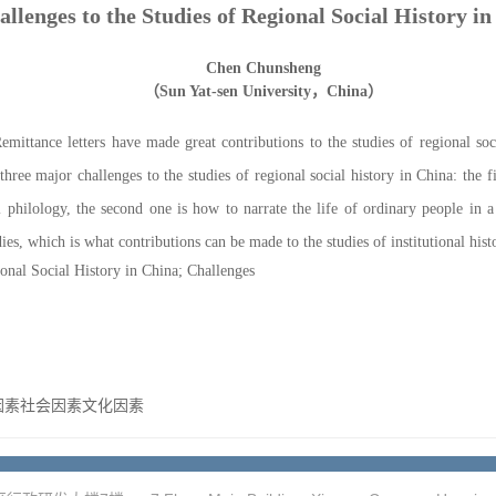
allenges to the Studies of Regional Social History i
Chen Chunsheng
（
Sun Yat-sen University
，
China
）
Remittance
letters have made great contributions to the studies of regional so
 three major challenges to the studies of regional social history in China: the 
al philology, the second one is how to narrate the life of ordinary people in 
dies,
which
is what contributions can be made
to
the studies of institutional hist
onal Social History in China
;
Challenges
因素社会因素文化因素