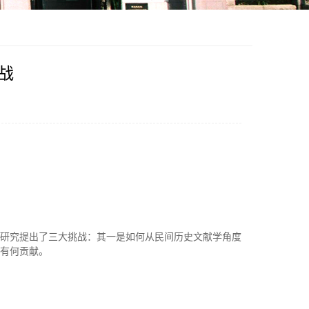
战
研究提出了三大挑战：其一是如何从民间历史文献学角度
有何贡献。