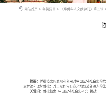
网站首页
>
各辑要目
>
《华侨华人文献学刊》第五辑
摘要：
侨批档案的发现和利用对中国区域社会史的
去解读和理解侨批；其二是如何有意义地叙述普通人的生
关键词：
侨批档案
中国区域社会史研究
挑战